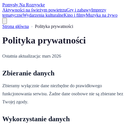
Pomysły Na Rozrywkę
Aktywności na świeżym powietrzu
Gry i zabawy
Imprezy
tematyczne
Wydarzenia kulturalne
Kino i filmy
Muzyka na żywo
Strona główna
Polityka prywatności
Polityka prywatności
Ostatnia aktualizacja: mars 2026
Zbieranie danych
Zbieramy wyłącznie dane niezbędne do prawidłowego
funkcjonowania serwisu. Żadne dane osobowe nie są zbierane bez
Twojej zgody.
Wykorzystanie danych