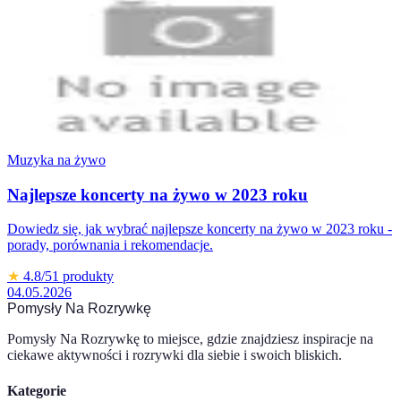
Muzyka na żywo
Najlepsze koncerty na żywo w 2023 roku
Dowiedz się, jak wybrać najlepsze koncerty na żywo w 2023 roku -
porady, porównania i rekomendacje.
★
4.8
/5
1
produkty
04.05.2026
Pomysły Na Rozrywkę
Pomysły Na Rozrywkę to miejsce, gdzie znajdziesz inspiracje na
ciekawe aktywności i rozrywki dla siebie i swoich bliskich.
Kategorie